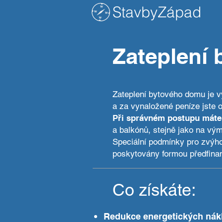
StavbyZápad
Zateplení
Zateplení bytového domu je vý
a za vynaložené peníze jste 
Při správném postupu máte
a balkónů, stejně jako na vý
Speciální podmínky pro zvýh
poskytovány formou předfinan
Co získáte:
Redukce energetických nák