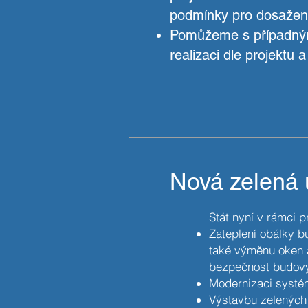
podmínky pro dosažení
Pomůžeme s případným
realizaci dle projektu
Nová zelená
Stát nyní v rámci
Zateplení obálky b
také výměnu oken a
bezpečnost budovy
Modernizaci systému
Výstavbu zelených 