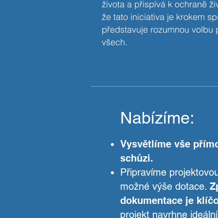
života a přispívá k ochraně ži
že tato iniciativa je krokem
představuje rozumnou volbu 
všech.
Nabízíme:
Vysvětlíme vše přímo
schůzi.
Připravíme projektov
možné výše dotace.
Z
dokumentace je klíčo
projekt navrhne ideální